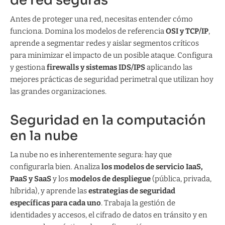
de red seguras
Antes de proteger una red, necesitas entender cómo
funciona. Domina los modelos de referencia
OSI y TCP/IP
,
aprende a segmentar redes y aislar segmentos críticos
para minimizar el impacto de un posible ataque. Configura
y gestiona
firewalls y sistemas IDS/IPS
aplicando las
mejores prácticas de seguridad perimetral que utilizan hoy
las grandes organizaciones.
Seguridad en la computación
en la nube
La nube no es inherentemente segura: hay que
configurarla bien. Analiza
los modelos de servicio IaaS,
PaaS y SaaS
y los
modelos de despliegue
(pública, privada,
híbrida), y aprende las
estrategias de seguridad
específicas para cada uno
. Trabaja la gestión de
identidades y accesos, el cifrado de datos en tránsito y en