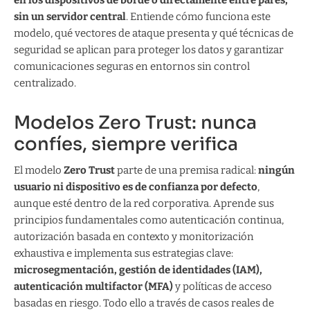
en los dispositivos de borde o directamente entre pares,
sin un servidor central
. Entiende cómo funciona este
modelo, qué vectores de ataque presenta y qué técnicas de
seguridad se aplican para proteger los datos y garantizar
comunicaciones seguras en entornos sin control
centralizado.
Modelos Zero Trust: nunca
confíes, siempre verifica
El modelo
Zero Trust
parte de una premisa radical:
ningún
usuario ni dispositivo es de confianza por defecto
,
aunque esté dentro de la red corporativa. Aprende sus
principios fundamentales como autenticación continua,
autorización basada en contexto y monitorización
exhaustiva e implementa sus estrategias clave:
microsegmentación, gestión de identidades (IAM),
autenticación multifactor (MFA)
y políticas de acceso
basadas en riesgo. Todo ello a través de casos reales de