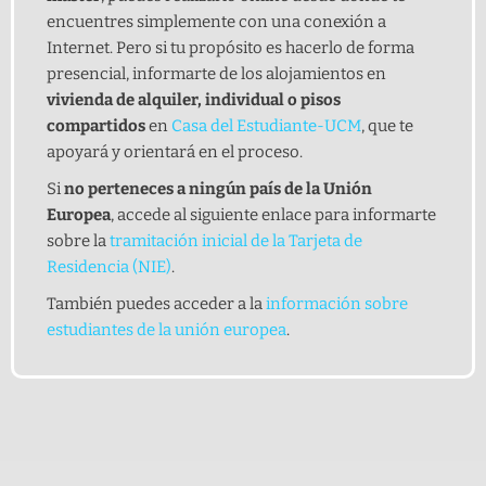
encuentres simplemente con una conexión a
Internet. Pero si tu propósito es hacerlo de forma
presencial, informarte de los alojamientos en
vivienda de alquiler, individual o pisos
compartidos
en
Casa del Estudiante-UCM
, que te
apoyará y orientará en el proceso.
Si
no perteneces a ningún país de la Unión
Europea
, accede al siguiente enlace para informarte
sobre la
tramitación inicial de la Tarjeta de
Residencia (NIE)
.
También puedes acceder a la
información sobre
estudiantes de la unión europea
.